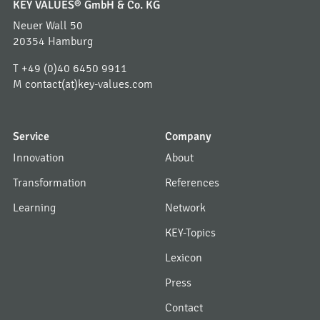
KEY VALUES® GmbH & Co. KG
Neuer Wall 50
20354 Hamburg
T
+49 (0)40 6450 9911
M
contact(at)key-values.com
Service
Company
Innovation
About
Transformation
References
Learning
Network
KEY-Topics
Lexicon
Press
Contact