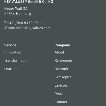
KEY VALUES® GmbH & Co. KG
Neuer Wall 50
20354 Hamburg
T
+49 (0)40 6450 9911
M
contact(at)key-values.com
Service
Company
Innovation
About
Transformation
References
Learning
Network
KEY-Topics
Lexicon
Press
Contact