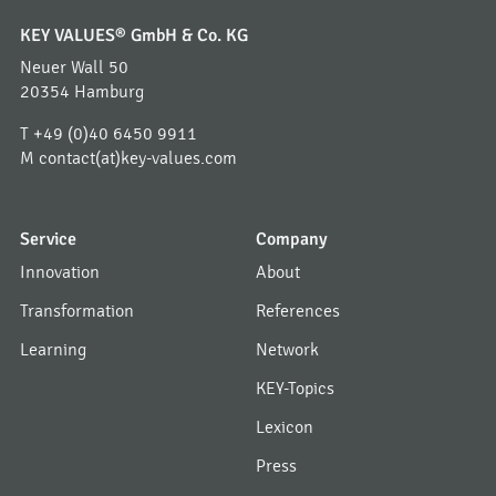
KEY VALUES® GmbH & Co. KG
Neuer Wall 50
20354 Hamburg
T
+49 (0)40 6450 9911
M
contact(at)key-values.com
Service
Company
Innovation
About
Transformation
References
Learning
Network
KEY-Topics
Lexicon
Press