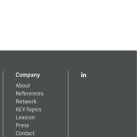
Company
I
About
References
Network
KEY-Topics
Lexicon
Press
Contact