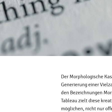
Der Morphologische Kast
Generierung einer Vielz
den Bezeichnungen Morp
Tableau zielt diese krea
möglichen, nicht nur of