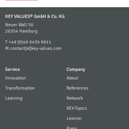
KEY VALUES® GmbH & Co. KG
Neuer Wall 50
20354 Hamburg
T
+49 (0)40 6450 9911
M
contact(at)key-values.com
Service
Company
Innovation
About
Transformation
References
Learning
Network
KEY-Topics
Lexicon
Press