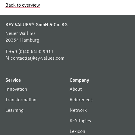
Back to overview
KEY VALUES® GmbH & Co. KG
Neuer Wall 50
20354 Hamburg
T
+49 (0)40 6450 9911
M
contact(at)key-values.com
Service
Company
Innovation
About
Transformation
References
Learning
Network
KEY-Topics
Lexicon