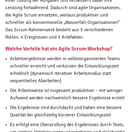
einer Lösung der Aufgaben und verbessern dabei ihre
Leistung fortwährend. Dadurch sind agile Organisationen,
die Agile Scrum einsetzen, weitaus produktiver und
schneller als konventionelle „Wasserfall-Organisationen“.
Das Scrum-Rahmenwerk besteht aus 3 verschiedenen
Rollen, 4 Ereignissen und 3 Artefakten.
Welche Vorteile hat ein Agile Scrum-Workshop?
Arbeitsergebnisse werden in selbstorganisierten Teams
schneller erreicht und verkürzen die Entwicklungszeit
erheblich (dynamisch iterativer Arbeitsmodus statt
sequentielles Abarbeiten)
Die Arbeitsweise ist insgesamt produktiver – mit weniger
Aufwand werden nachweislich bessere Ergebnisse erzielt
Die Ergebnisse sind durchdacht und haben eine bessere
Qualität bei gleichzeitig kürzerer Entwicklungszeit
Es erfolgt eine Überprüfung des Ergebnisses durch Tests,