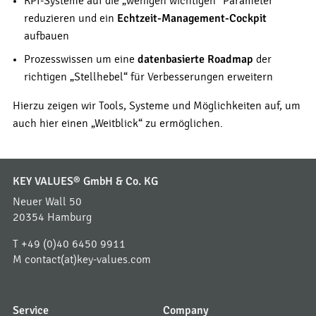
KPI-Systeme auf die „wenigen wichtigen“ Parameter
reduzieren und ein
Echtzeit-Management-Cockpit
aufbauen
Prozesswissen um eine
datenbasierte Roadmap
der
richtigen „Stellhebel“ für Verbesserungen erweitern
Hierzu zeigen wir Tools, Systeme und Möglichkeiten auf, um
auch hier einen „Weitblick“ zu ermöglichen.
KEY VALUES® GmbH & Co. KG
Neuer Wall 50
20354 Hamburg
T
+49 (0)40 6450 9911
M
contact(at)key-values.com
Service
Company