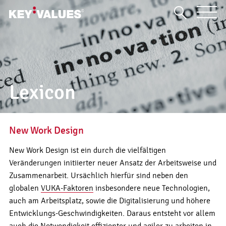
Lexicon
New Work Design
New Work Design ist ein durch die vielfältigen
Veränderungen initiierter neuer Ansatz der Arbeitsweise und
Zusammenarbeit. Ursächlich hierfür sind neben den
globalen
VUKA-Faktoren
insbesondere neue Technologien,
auch am Arbeitsplatz, sowie die Digitalisierung und höhere
Entwicklungs-Geschwindigkeiten. Daraus entsteht vor allem
auch die Notwendigkeit effizienter und agiler zu arbeiten in